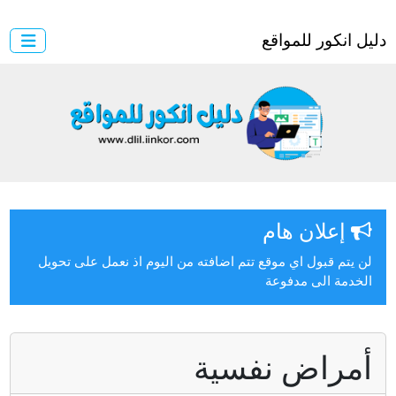
ل انكور للمواقع
إعلان هام
ن يتم قبول اي موقع تتم اضافته من اليوم اذ نعمل على تحويل
لخدمة الى مدفوعة
مراض نفسية