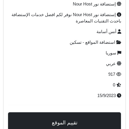
إستضافة نور Nour Host
إستضافة نور Nour Host نوفر لكم افضل خدمات الإستضافة
احدث التقنيات المعاصرة
أنس أسامة
استضافة المواقع - تسكين
سوريا
عربي
917
0
15/9/2023
تقييم الموقع