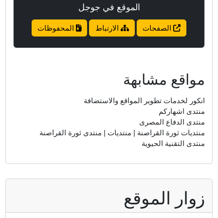
الموقع في جوجل
الصفحات
الارتباط
المحفوظات
واقع مشابهة
نكور لخدمات تطوير المواقع والاستضافة
نتدى اشهاركم
نتدى الدفاع المصرى
نتديات ثورة القراصنة | منتديات | منتدى ثورة القراصنة
نتدى التقنية الحيوية
وار الموقع