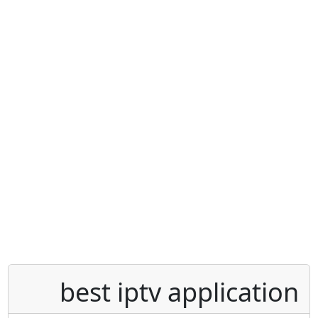
best iptv applicatio