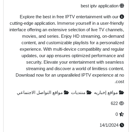
best iptv application
Explore the best in free IPTV entertainment with our
cutting-edge application. Immerse yourself in a user-friendl
interface offering an extensive selection of live TV channels
movies, and series. Enjoy HD streaming, on-deman
content, and customizable playlists for a personalize
experience. With multi-device compatibility and regula
updates, our app ensures optimized performance an
security. Elevate your entertainment with seamles
streaming and discover a world of limitless content
Download now for an unparalleled IPTV experience at n
cost
مواقع إخباريه
منتديات
مواقع التواصل الاجتماعي
622
0
14/1/2024