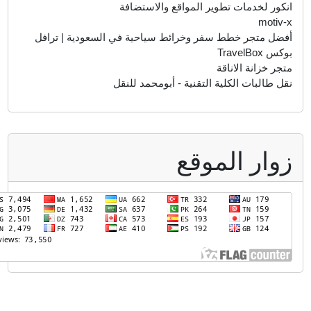
نكور لخدمات تطوير المواقع والاستضافة
motiv-
فضل متجر خطط سفر وخرائط سياحية في السعودية | ترافل
كس TravelBox
تجر خزانة الاناقة
قل طالبات الكلية التقنية - أبومحمد للنقل
وار الموقع