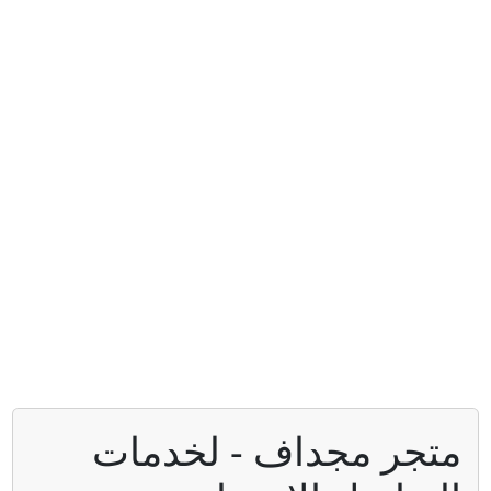
تجر مجداف - لخدمات