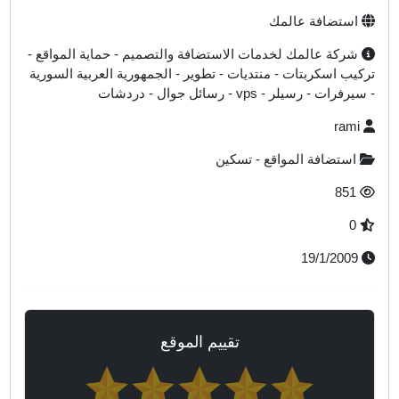
استضافة عالمك
شركة عالمك لخدمات الاستضافة والتصميم - حماية المواقع -
ركيب اسكربتات - منتديات - تطوير - الجمهورية العربية السورية
سيرفرات - رسيلر - vps - رسائل جوال - دردشات
rami
استضافة المواقع - تسكين
851
0
19/1/2009
تقييم الموقع