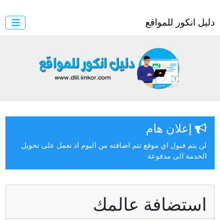
ل انكور للمواقع
إعلان هام
ن يتم قبول اي موقع تتم اضافته من اليوم اذ نعمل على تحويل
لخدمة الى مدفوعة
ستضافة عالمك