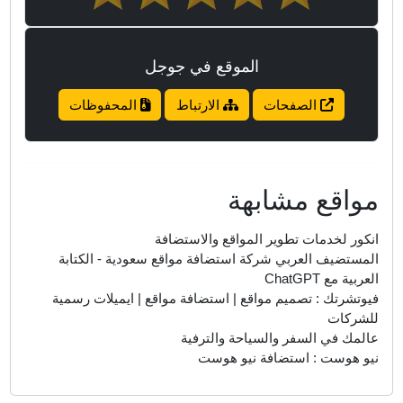
الموقع في جوجل
الصفحات
الارتباط
المحفوظات
واقع مشابهة
نكور لخدمات تطوير المواقع والاستضافة
لمستضيف العربي شركة استضافة مواقع سعودية - الكتابة
عربية مع ChatGPT
يوتشرتك : تصميم مواقع | استضافة مواقع | ايميلات رسمية
لشركات
المك في السفر والسياحة والترفية
يو هوست : استضافة نيو هوست