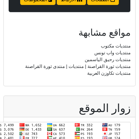
واقع مشابهة
نتديات مكتوب
نتديات واب تونس
نتديات رحيق الياسمين
نتديات ثورة القراصنة | منتديات | منتدى ثورة القراصنة
نتديات تكاوزن العربية
وار الموقع