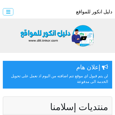
ل انكور للمواقع
إعلان هام
ن يتم قبول اي موقع تتم اضافته من اليوم اذ نعمل على تحويل
لخدمة الى مدفوعة
نتديات إسلامنا