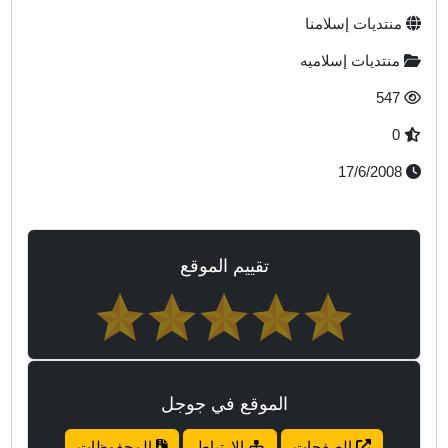
منتديات إسلامنا
منتديات إسلاميه
547
0
17/6/2008
تقييم الموقع
الموقع في جوجل
الصفحات
الارتباط
المحفوظات