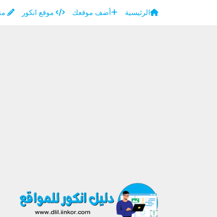
الرئيسية
أضف موقعك
موقع انكور
منت
×