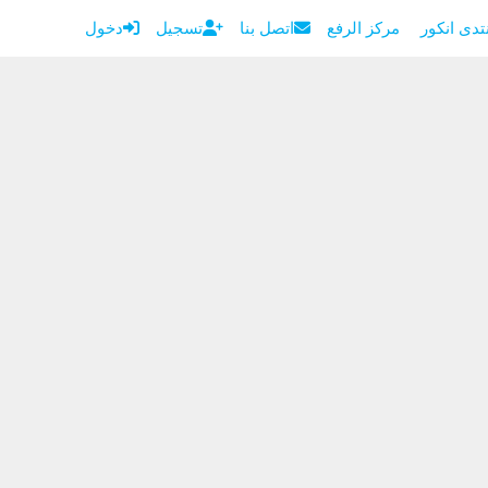
دى انكور
مركز الرفع
اتصل بنا
تسجيل
دخول
الرئيسية
أضف موقعك
موقع انكور
منتدى انكور
مركز الرفع
اتصل بنا
تسجيل
دخول