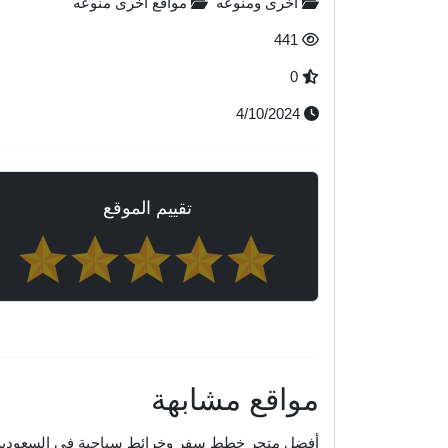
أخرى ومنوعه
مواقع أخرى منوعه
441
0
4/10/2024
تقييم الموقع
مواقع مشابهة
أفضل متجر خطط سفر وخرائط سياحية في السعودية | ترافل